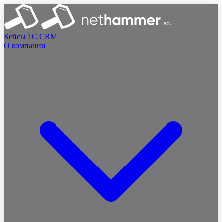
Кейсы
1C
CRM
О компании