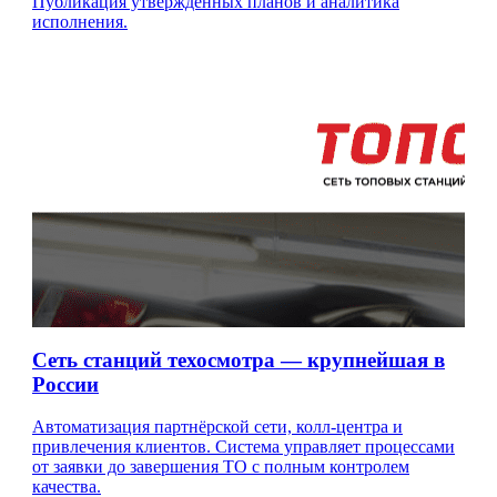
Публикация утверждённых планов и аналитика
исполнения.
Сеть станций техосмотра — крупнейшая в
России
Автоматизация партнёрской сети, колл-центра и
привлечения клиентов. Система управляет процессами
от заявки до завершения ТО с полным контролем
качества.