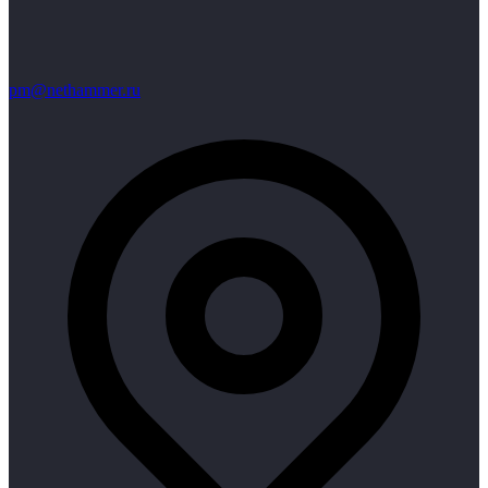
pm@nethammer.ru