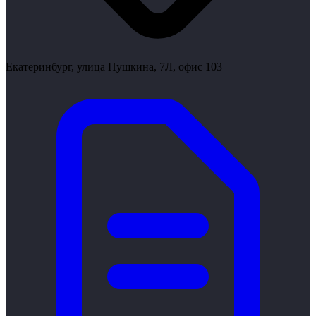
Екатеринбург, улица Пушкина, 7Л, офис 103