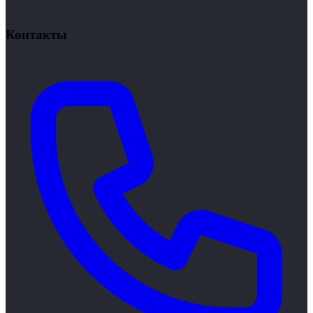
Вакансии
Стажировка
Контакты
Новости