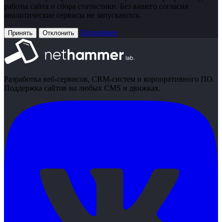
работы сайта и сбора статистики. Без вашего согласия
аналитические сервисы не запускаются.
Подробнее
Принять
Отклонить
Разработка веб-сервисов, CRM-систем и корпоративного ПО.
Поддержка сайтов на любых CMS и движках.