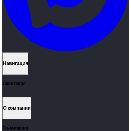
Навигация
Навигация
Кейсы
1C
CRM
О компании
Продукты
Услуги
Контакты
О компании