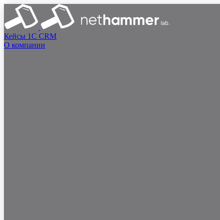
Кейсы
1C
CRM
О компании