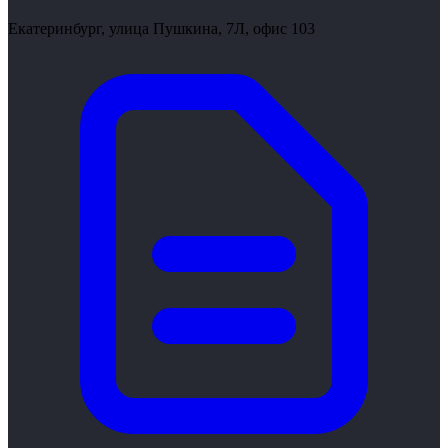
Екатеринбург, улица Пушкина, 7Л, офис 103