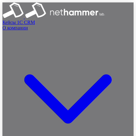
Кейсы
1C
CRM
О компании