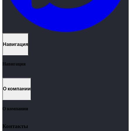
Навигация
Навигация
Кейсы
1C
CRM
О компании
Продукты
Услуги
Контакты
О компании
Вакансии
Стажировка
Контакты
Новости