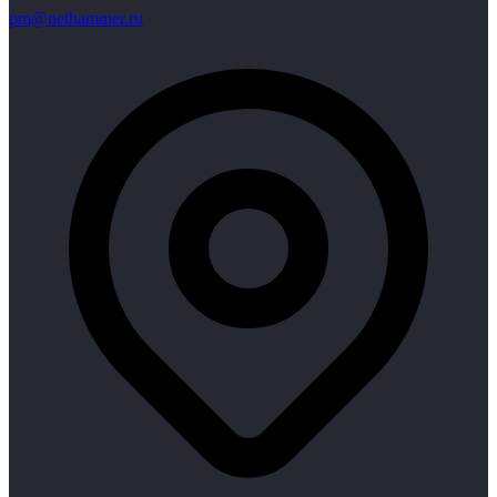
pm@nethammer.ru