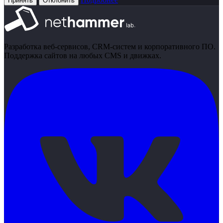
Принять
Отклонить
Разработка веб-сервисов, CRM-систем и корпоративного ПО.
Поддержка сайтов на любых CMS и движках.