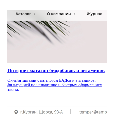
Интернет-магазин биодобавок и витаминов
Онлайн-магазин с каталогом БАДов и витаминов,
фильтрацией по назначению и быстрым оформлением
заказа.