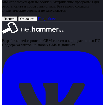
Мы используем файлы cookie и метрические программы для
работы сайта и сбора статистики. Без вашего согласия
аналитические сервисы не запускаются.
Подробнее
Принять
Отклонить
Разработка веб-сервисов, CRM-систем и корпоративного ПО.
Поддержка сайтов на любых CMS и движках.