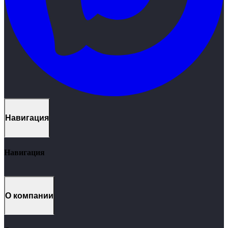
Навигация
Навигация
Кейсы
1C
CRM
О компании
Продукты
Услуги
Контакты