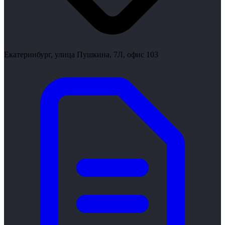
Екатеринбург, улица Пушкина, 7Л, офис 103