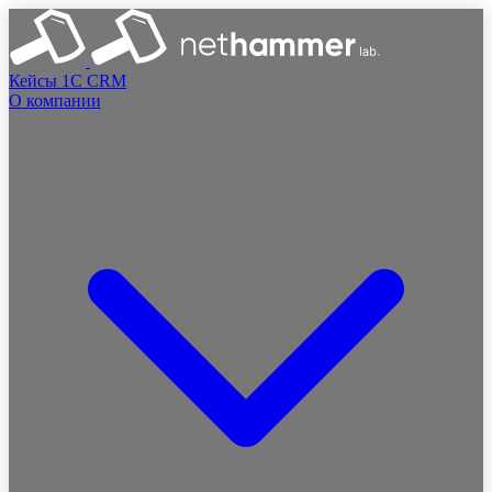
Кейсы
1C
CRM
О компании