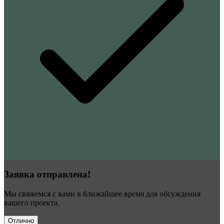
Заявка отправлена!
Мы свяжемся с вами в ближайшее время для обсуждения
вашего проекта.
Отлично