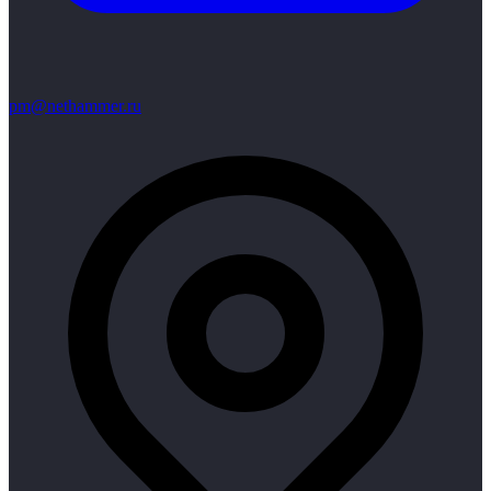
pm@nethammer.ru