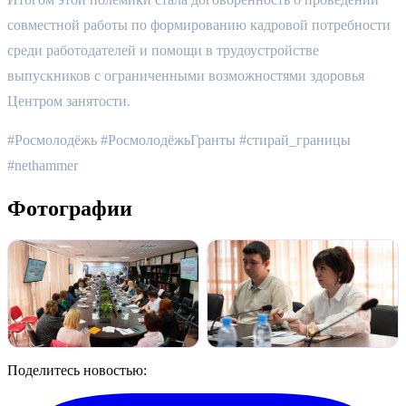
совместной работы по формированию кадровой потребности 
среди работодателей и помощи в трудоустройстве 
выпускников с ограниченными возможностями здоровья 
Центром занятости. 
#Росмолодёжь #РосмолодёжьГранты #стирай_границы 
#nethammer
Фотографии
Поделитесь новостью: