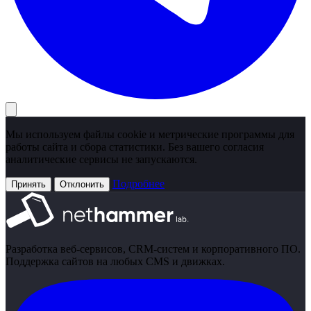
Мы используем файлы cookie и метрические программы для
работы сайта и сбора статистики. Без вашего согласия
аналитические сервисы не запускаются.
Подробнее
Принять
Отклонить
Разработка веб-сервисов, CRM-систем и корпоративного ПО.
Поддержка сайтов на любых CMS и движках.