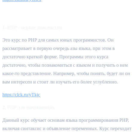
PHP 
1. PHP – первое знакомство
Это курс по PHP для самых юных программистов. Он 
рассматривает в первую очередь азы языка, при этом в 
достаточно краткой форме. Программы этого курса 
достаточно, чтобы познакомиться с языком и получить о нем 
какое-то представление. Например, чтобы понять, будет ли он 
вам интересен и стоит ли изучать его более углубленно.
https://clck.ru/yTkjc
2. PHP для начинающих
Данный курс обучает основам языка программирования PHP, 
включая синтаксис и объявление переменных. Курс переходит 