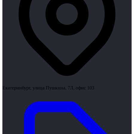
Екатеринбург, улица Пушкина, 7Л, офис 103