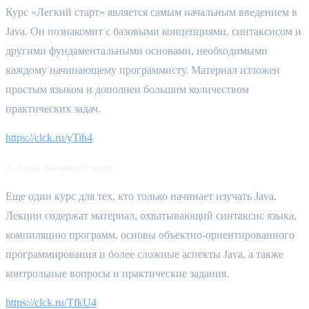
Курс «Легкий старт» является самым начальным введением в 
Java. Он познакомит с базовыми концепциями, синтаксисом и 
другими фундаментальными основами, необходимыми 
каждому начинающему программисту. Материал изложен 
простым языком и дополнен большим количеством 
практических задач.
https://clck.ru/yTih4
2. Java. Базовый курс
Еще один курс для тех, кто только начинает изучать Java. 
Лекции содержат материал, охватывающий синтаксис языка, 
компиляцию программ, основы объектно‑ориентированного 
программирования и более сложные аспекты Java, а также 
контрольные вопросы и практические задания.
https://clck.ru/TfkU4