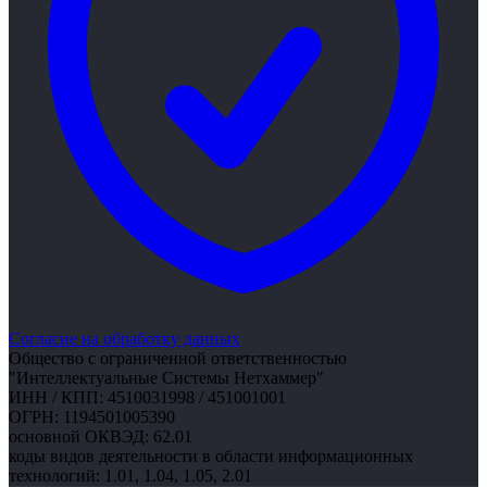
Согласие на обработку данных
Общество с ограниченной ответственностью
"Интеллектуальные Системы Нетхаммер"
ИНН / КПП:
4510031998 / 451001001
ОГРН:
1194501005390
основной ОКВЭД:
62.01
коды видов деятельности в области информационных
технологий:
1.01, 1.04, 1.05, 2.01