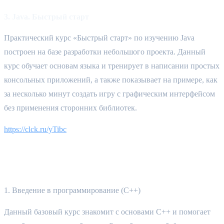
3. Java. Быстрый старт
Практический курс «Быстрый старт» по изучению Java 
построен на базе разработки небольшого проекта. Данный 
курс обучает основам языка и тренирует в написании простых 
консольных приложений, а также показывает на примере, как 
за несколько минут создать игру с графическим интерфейсом 
без применения сторонних библиотек.
https://clck.ru/yTibc
C++
1. Введение в программирование (C++)
Данный базовый курс знакомит с основами C++ и помогает 