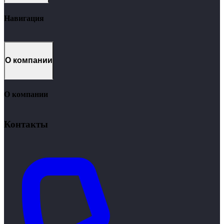
Навигация
Кейсы
1C
CRM
О компании
Продукты
Услуги
Контакты
О компании
Вакансии
Стажировка
Контакты
Новости