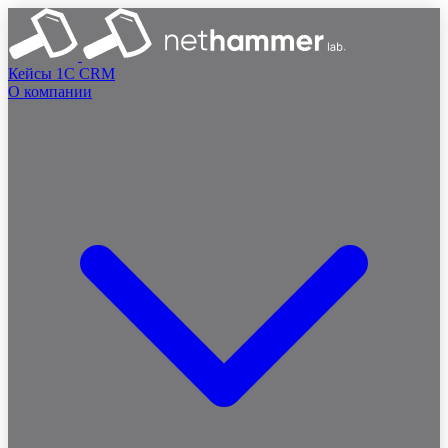
Кейсы
1C
CRM
О компании