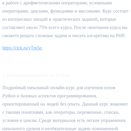
к работе с арифметическими операторами, условными 
операторами, циклами, функциями и массивами. Курс состоит 
из интересных лекций и практических заданий, которые 
составляют около 75% всего курса. После окончания курса вы 
сможете решать сложные задачи и писать алгоритмы на PHP.
https://clck.ru/yTm5q
Python
1. Программирование на Python
Подробный начальный онлайн‑курс для изучения основ 
Python и базовых аспектов программирования, 
ориентированный на людей без опыта. Данный курс знакомит 
с такими понятиями, как операторы, переменные, списки, 
условия и циклы. Среди материалов есть легкие упражнения 
начального уровня и необязательные задачи повышенной 