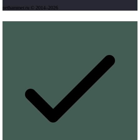
nethammer.ru © 2014–2026