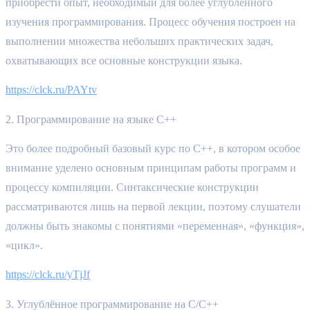
приобрести опыт, необходимый для более углублённого 
изучения программирования. Процесс обучения построен на 
выполнении множества небольших практических задач, 
охватывающих все основные конструкции языка.
https://clck.ru/PAYtv
2. Программирование на языке C++
Это более подробный базовый курс по C++, в котором особое 
внимание уделено основным принципам работы программ и 
процессу компиляции. Синтаксические конструкции 
рассматриваются лишь на первой лекции, поэтому слушатели 
должны быть знакомы с понятиями «переменная», «функция», 
«цикл».
https://clck.ru/yTjJf
3. Углублённое программирование на C/C++