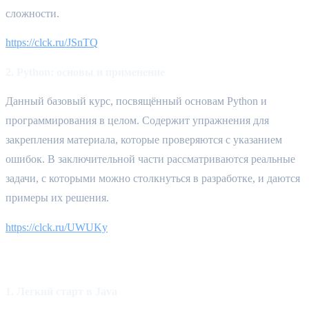
сложности.
https://clck.ru/JSnTQ
2. Python: основы и применение
Данный базовый курс, посвящённый основам Python и 
программирования в целом. Содержит упражнения для 
закрепления материала, которые проверяются с указанием 
ошибок. В заключительной части рассматриваются реальные 
задачи, с которыми можно столкнуться в разработке, и даются 
примеры их решения.
https://clck.ru/UWUKy
Java
1. Легкий старт в Java