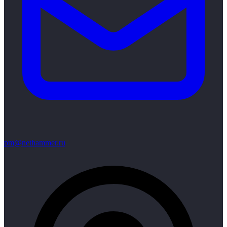
pm@nethammer.ru